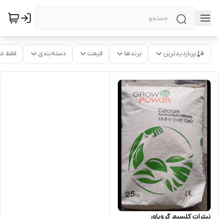
پربازدیدترین
برندها
قیمت
دسته‌بندی
فقط م
نیترات کلسیم گروپاور