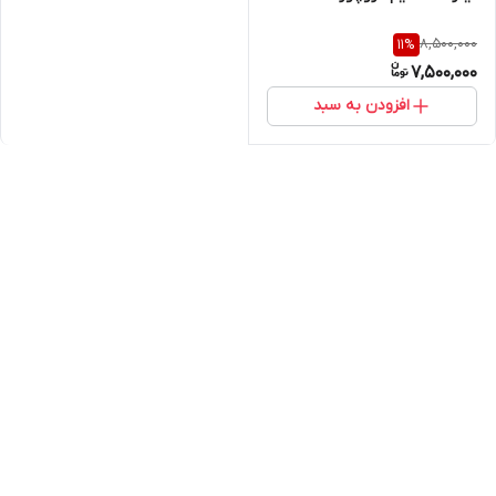
8,500,000
11
%
7,500,000
افزودن به سبد