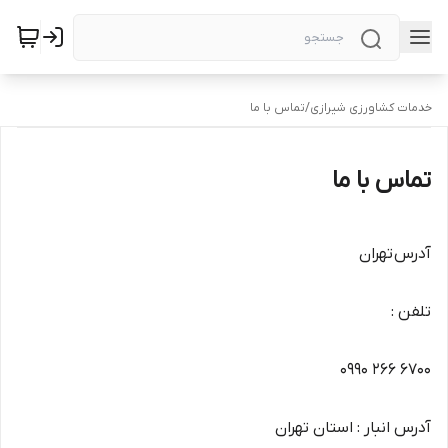
خدمات کشاورزی شیرازی
/
تماس با ما
تماس با ما
آدرس تهران
تلفن :
0990 266 6700
آدرس انبار : استان تهران