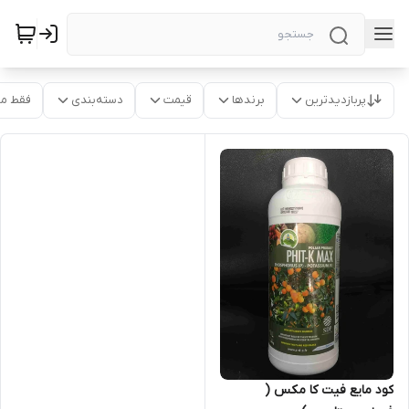
پربازدیدترین
برندها
قیمت
دسته‌بندی
فقط م
کود مایع فیت کا مکس (