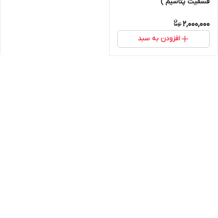
فسفیت پتاسیم )
2,000,000
افزودن به سبد