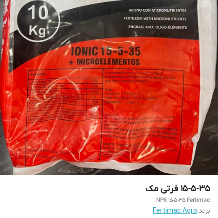
15-5-35 فرتی مک
NPK 15-5-35 Fertimac
برند:
Fertimac Agro