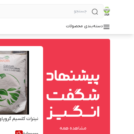
دسته‌بندی محصولات
نیترات کلسیم گروپاو
مشاهده همه
11
%
8,500,000