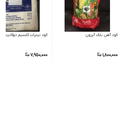
کود آهن بلک آیرون
کود نیترات کلسیم دوکانیت
7,950,000
1,800,000